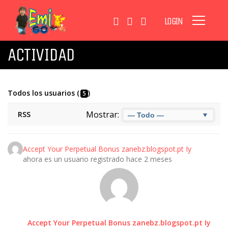
LOGIN
ACTIVIDAD
Todos los usuarios (
)
5
Mostrar:
RSS
Accept Your Perpetual Bonus zanebz.blogspot.pt Iy
ahora es un usuario registrado
hace 2 meses
Accept Your Perpetual Bonus zanebz.blogspot.pt Iy