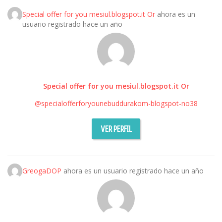
Special offer for you mesiul.blogspot.it Or
ahora es un
usuario registrado
hace un año
Special offer for you mesiul.blogspot.it Or
@specialofferforyounebuddurakom-blogspot-no38
VER PERFIL
GreogaDOP
ahora es un usuario registrado
hace un año