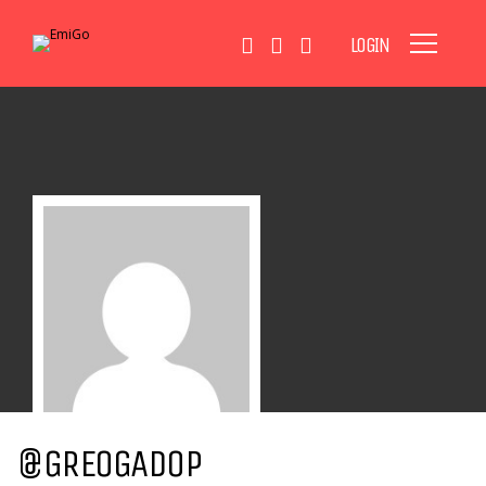
LOGIN
@GREOGADOP