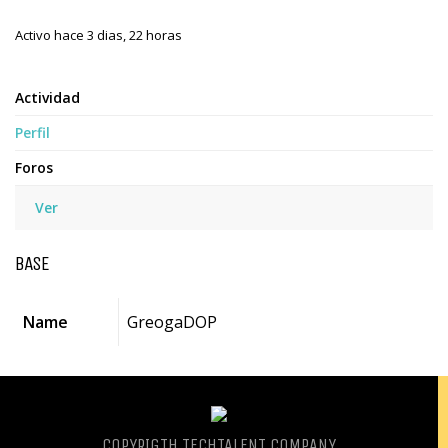
Activo hace 3 dias, 22 horas
Actividad
Perfil
Foros
Ver
BASE
Name
GreogaDOP
COPYRIGTH
TECHTALENT COMPANY